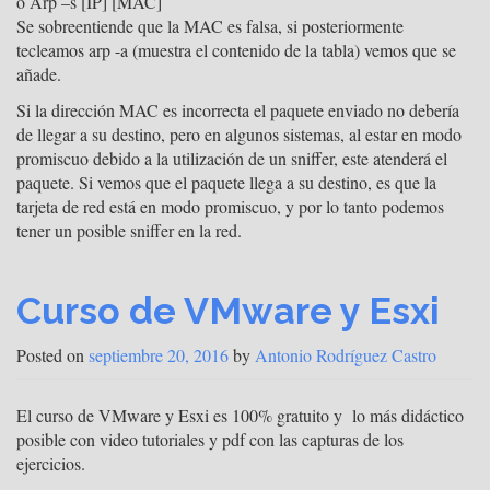
o Arp –s [IP] [MAC]
Se sobreentiende que la MAC es falsa, si posteriormente
tecleamos arp -a (muestra el contenido de la tabla) vemos que se
añade.
Si la dirección MAC es incorrecta el paquete enviado no debería
de llegar a su destino, pero en algunos sistemas, al estar en modo
promiscuo debido a la utilización de un sniffer, este atenderá el
paquete. Si vemos que el paquete llega a su destino, es que la
tarjeta de red está en modo promiscuo, y por lo tanto podemos
tener un posible sniffer en la red.
Curso de VMware y Esxi
Posted on
septiembre 20, 2016
by
Antonio Rodríguez Castro
El curso de VMware y Esxi es 100% gratuito y lo más didáctico
posible con video tutoriales y pdf con las capturas de los
ejercicios.