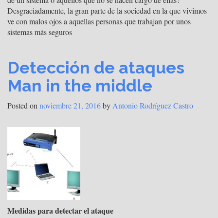
Desgraciadamente, la gran parte de la sociedad en la que vivimos
ve con malos ojos a aquellas personas que trabajan por unos
sistemas más seguros
Detección de ataques
Man in the middle
Posted on
noviembre 21, 2016
by
Antonio Rodríguez Castro
Medidas para detectar el ataque