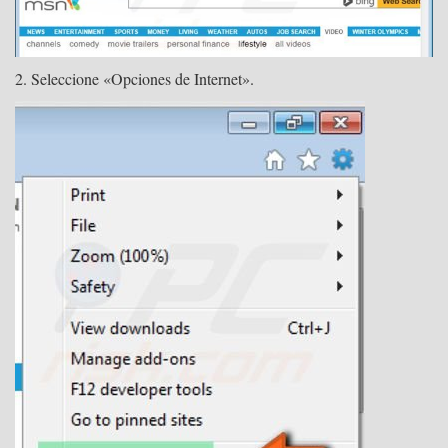
2. Seleccione «Opciones de Internet».