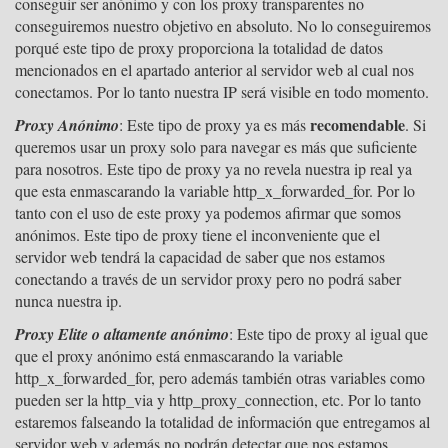
conseguir ser anónimo y con los proxy transparentes no
conseguiremos nuestro objetivo en absoluto. No lo conseguiremos
porqué este tipo de proxy proporciona la totalidad de datos
mencionados en el apartado anterior al servidor web al cual nos
conectamos. Por lo tanto nuestra IP será visible en todo momento.
recomendable
Proxy Anónimo
: Este tipo de proxy ya es más
. Si
queremos usar un proxy solo para navegar es más que suficiente
para nosotros. Este tipo de proxy ya no revela nuestra ip real ya
que esta enmascarando la variable http_x_forwarded_for. Por lo
tanto con el uso de este proxy ya podemos afirmar que somos
anónimos. Este tipo de proxy tiene el inconveniente que el
servidor web tendrá la capacidad de saber que nos estamos
conectando a través de un servidor proxy pero no podrá saber
nunca nuestra ip.
Proxy Elite o altamente anónimo
: Este tipo de proxy al igual que
que el proxy anónimo está enmascarando la variable
http_x_forwarded_for, pero además también otras variables como
pueden ser la http_via y http_proxy_connection, etc. Por lo tanto
estaremos falseando la totalidad de información que entregamos al
servidor web y además no podrán detectar que nos estamos