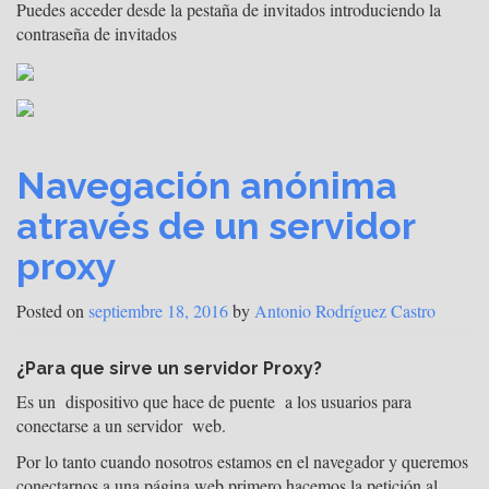
Puedes acceder desde la pestaña de invitados introduciendo la
contraseña de invitados
Navegación anónima
através de un servidor
proxy
Posted on
septiembre 18, 2016
by
Antonio Rodríguez Castro
¿Para que sirve un servidor Proxy?
Es un dispositivo que hace de puente a los usuarios para
conectarse a un servidor web.
Por lo tanto cuando nosotros estamos en el navegador y queremos
conectarnos a una página web primero hacemos la petición al