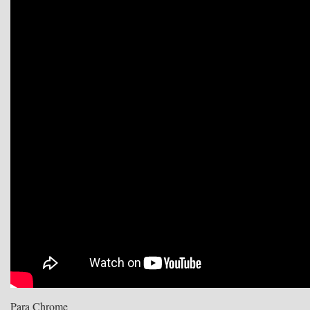
Para Chrome