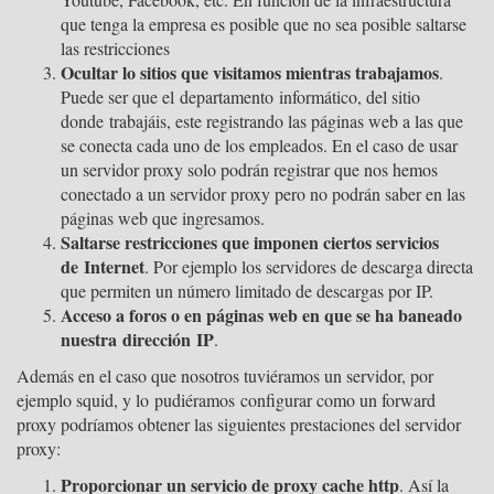
que tenga la empresa es posible que no sea posible saltarse
las restricciones
Ocultar lo sitios que visitamos mientras trabajamos
.
Puede ser que el departamento informático, del sitio
donde trabajáis, este registrando las páginas web a las que
se conecta cada uno de los empleados. En el caso de usar
un servidor proxy solo podrán registrar que nos hemos
conectado a un servidor proxy pero no podrán saber en las
páginas web que ingresamos.
Saltarse restricciones que imponen ciertos servicios
de Internet
. Por ejemplo los servidores de descarga directa
que permiten un número limitado de descargas por IP.
Acceso a foros o en páginas web en que se ha baneado
nuestra dirección IP
.
Además en el caso que nosotros tuviéramos un servidor, por
ejemplo squid, y lo pudiéramos configurar como un forward
proxy podríamos obtener las siguientes prestaciones del servidor
proxy:
Proporcionar un servicio de proxy cache http
. Así la