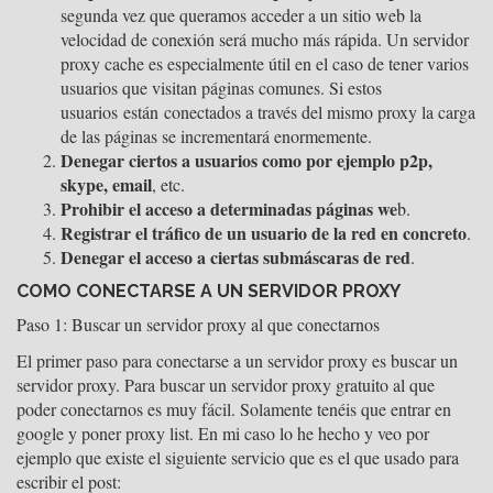
segunda vez que queramos acceder a un sitio web la
velocidad de conexión será mucho más rápida. Un servidor
proxy cache es especialmente útil en el caso de tener varios
usuarios que visitan páginas comunes. Si estos
usuarios están conectados a través del mismo proxy la carga
de las páginas se incrementará enormemente.
Denegar ciertos a usuarios como por ejemplo p2p,
skype, email
, etc.
Prohibir el acceso a determinadas páginas we
b.
Registrar el tráfico de un usuario de la red en concreto
.
Denegar el acceso a ciertas submáscaras de red
.
COMO CONECTARSE A UN SERVIDOR PROXY
Paso 1: Buscar un servidor proxy al que conectarnos
El primer paso para conectarse a un servidor proxy es buscar un
servidor proxy. Para buscar un servidor proxy gratuito al que
poder conectarnos es muy fácil. Solamente tenéis que entrar en
google y poner proxy list. En mi caso lo he hecho y veo por
ejemplo que existe el siguiente servicio que es el que usado para
escribir el post: