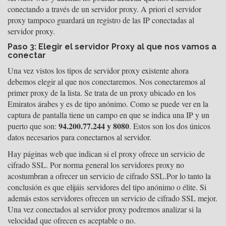
conectando a través de un servidor proxy. A priori el servidor
proxy tampoco guardará un registro de las IP conectadas al
servidor proxy.
Paso 3: Elegir el servidor Proxy al que nos vamos a
conectar
Una vez vistos los tipos de servidor proxy existente ahora
debemos elegir al que nos conectaremos. Nos conectaremos al
primer proxy de la lista. Se trata de un proxy ubicado en los
Emiratos árabes y es de tipo anónimo. Como se puede ver en la
captura de pantalla tiene un campo en que se indica una IP y un
94.200.77.244 y 8080
puerto que son:
. Estos son los dos únicos
datos necesarios para conectarnos al servidor.
Hay páginas web que indican si el proxy ofrece un servicio de
cifrado SSL. Por norma general los servidores proxy no
acostumbran a ofrecer un servicio de cifrado SSL.Por lo tanto la
conclusión es que elijáis servidores del tipo anónimo o élite. Si
además estos servidores ofrecen un servicio de cifrado SSL mejor.
Una vez conectados al servidor proxy podremos analizar si la
velocidad que ofrecen es aceptable o no.