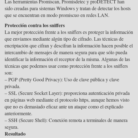
Las herramientas Promiscan, Promisdetec y proDETECT han
sido creadas para sistemas Windows y tratan de detectar los hosts
que se encuentran en modo promiscuo en redes LAN.
Protección contra los sniffers
La mejor protección frente a los sniffers es proteger la información
que enviamos mediante algún tipo de cifrado. Las técnicas de
encriptación que cifran y descifran la información hacen posible el
intercambio de mensajes de manera segura para que sólo pueda
identificar la información el receptor de la misma. Algunas de las
técnicas que podemos usar como protección frente a los sniffers
son:
– PGP (Pretty Good Privacy): Uso de clave pública y clave
privada.
– SSL (Secure Socket Layer): proporciona autenticación privada
en páginas web mediante el protocolo https, aunque hemos visto
que no es demasiado eficaz ante un ataque como el explicado
anteriormente.
– SSH (Secure Shell): Conexión remota a terminales de manera
segura.
Resultado