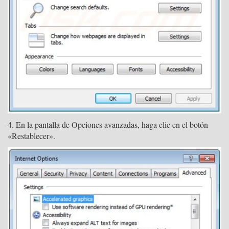
4. En la pantalla de Opciones avanzadas, haga clic en el botón
«Restablecer».